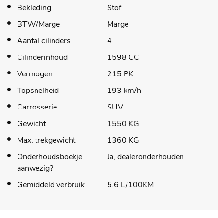
Bekleding
Stof
BTW/Marge
Marge
Aantal cilinders
4
Cilinderinhoud
1598 CC
Vermogen
215 PK
Topsnelheid
193 km/h
Carrosserie
SUV
Gewicht
1550 KG
Max. trekgewicht
1360 KG
Onderhoudsboekje
Ja, dealeronderhouden
aanwezig?
Gemiddeld verbruik
5.6 L/100KM