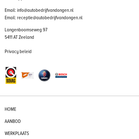
Email: info@autobedrijfvandongen.nl
Email: receptie@autobedrijfvandongen.nl
Langenboomseweg 97
5411 AT Zeeland
Privacy beleid
HOME
AANBOD
WERKPLAATS