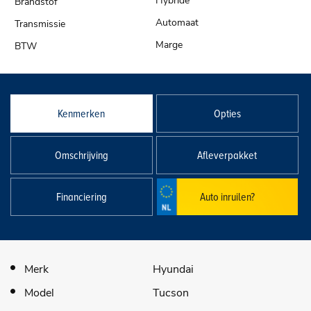
Hybride
Automaat
Marge
Kenmerken
Opties
Omschrijving
Afleverpakket
Financiering
Auto inruilen?
Merk
Hyundai
Model
Tucson