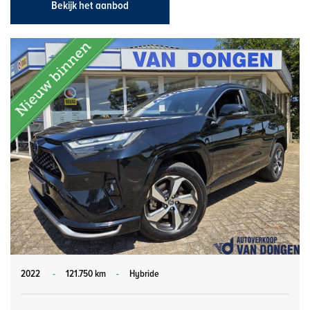
Bekijk het aanbod
2022
-
121.750 km
-
Hybride