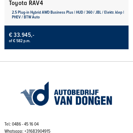
Toyota RAV4
2.5 Plug-in Hybrid AWD Business Plus | HUD / 360 / JBL / Elektr. klep |
PHEV / BTW Auto
€ 33.945,-
of € 582 p.m.
Tel: 0486 - 45 16 04
Whatsapp: +31683904915