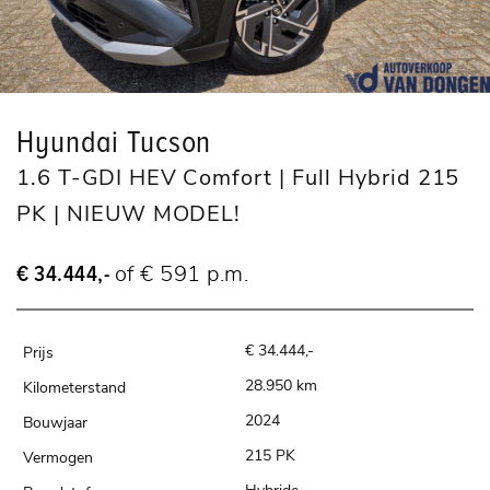
Hyundai Tucson
1.6 T-GDI HEV Comfort | Full Hybrid 215
PK | NIEUW MODEL!
€ 34.444,-
of € 591 p.m.
€ 34.444,-
28.950 km
2024
215 PK