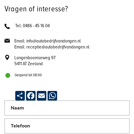
Vragen of interesse?
Tel: 0486 - 45 16 04
Email: info@autobedrijfvandongen.nl
Email: receptie@autobedrijfvandongen.nl
Langenboomseweg 97
5411 AT Zeeland
Geopend tot 08:00
Deel
Facebook
Email
WhatsApp