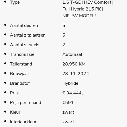
Type
1.6 T-GDI HEV Comfort |
Full Hybrid 215 PK |
NIEUW MODEL!
Aantal deuren
5
Aantal zitplaatsen
5
Aantal sleutels
2
Transmissie
Automaat
Tellerstand
28.950 KM
Bouwjaar
28-11-2024
Brandstof
Hybride
Prijs
€ 34.444,-
Prijs per maand
€591
Kleur
zwart
Interieurkleur
zwart