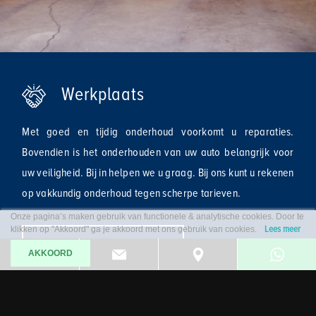
Werkplaats
Met goed en tijdig onderhoud voorkomt u reparaties.
Bovendien is het onderhouden van uw auto belangrijk voor
uw veiligheid. Bij
in
helpen we u graag. Bij ons kunt u rekenen
op vakkundig onderhoud tegen scherpe tarieven.
Onze pagina’s maken gebruik van functionele & analytische cookies. Door te
Lees meer
klikken op "Akkoord" ga je akkoord met ons gebruik van cookies.
Lees meer
AKKOORD