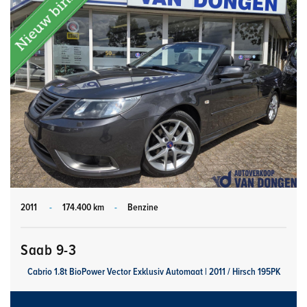
2011
-
174.400 km
-
Benzine
Saab 9-3
Cabrio 1.8t BioPower Vector Exklusiv Automaat | 2011 / Hirsch 195PK