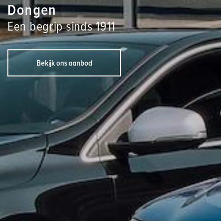
Dongen
Een begrip sinds 1911
Bekijk ons aanbod