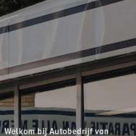
Welkom bij Autobedrijf van