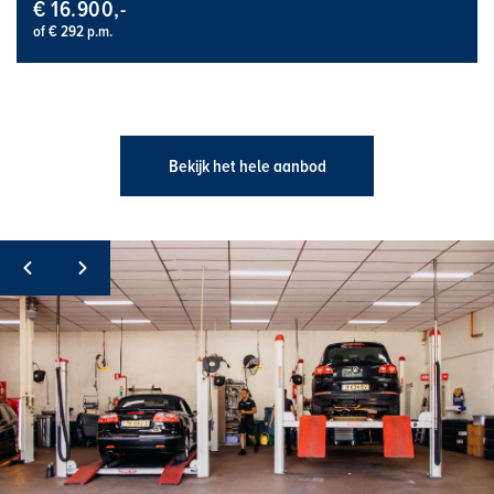
€ 16.900,-
of € 292 p.m.
Bekijk het hele aanbod