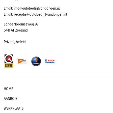
Email: info@autobedrijfvandongen.nl
Email: receptie@autobedrijfvandongen.nl
Langenboomseweg 97
5411 AT Zeeland
Privacy beleid
HOME
AANBOD
WERKPLAATS