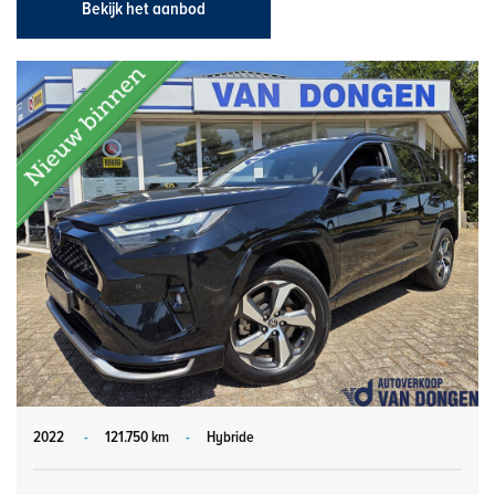
Bekijk het aanbod
2022
-
121.750 km
-
Hybride