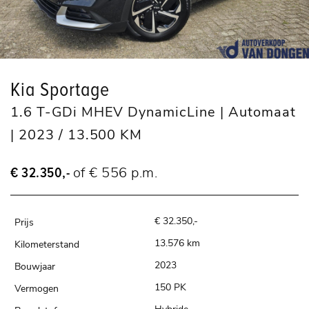
Kia Sportage
1.6 T-GDi MHEV DynamicLine | Automaat
| 2023 / 13.500 KM
€ 32.350,-
of € 556 p.m.
€ 32.350,-
13.576 km
2023
150 PK