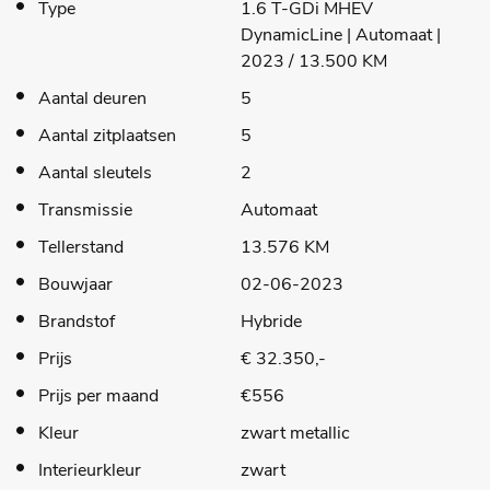
Type
1.6 T-GDi MHEV
DynamicLine | Automaat |
2023 / 13.500 KM
Aantal deuren
5
Aantal zitplaatsen
5
Aantal sleutels
2
Transmissie
Automaat
Tellerstand
13.576 KM
Bouwjaar
02-06-2023
Brandstof
Hybride
Prijs
€ 32.350,-
Prijs per maand
€556
Kleur
zwart metallic
Interieurkleur
zwart