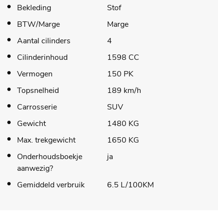
Bekleding
Stof
BTW/Marge
Marge
Aantal cilinders
4
Cilinderinhoud
1598 CC
Vermogen
150 PK
Topsnelheid
189 km/h
Carrosserie
SUV
Gewicht
1480 KG
Max. trekgewicht
1650 KG
Onderhoudsboekje
ja
aanwezig?
Gemiddeld verbruik
6.5 L/100KM