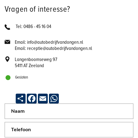
Vragen of interesse?
Tel: 0486 - 45 16 04
Email: info@autobedrijfvandongen.nl
Email: receptie@autobedrijfvandongen.nl
Langenboomseweg 97
5411 AT Zeeland
Gesloten
Deel
Facebook
Email
WhatsApp