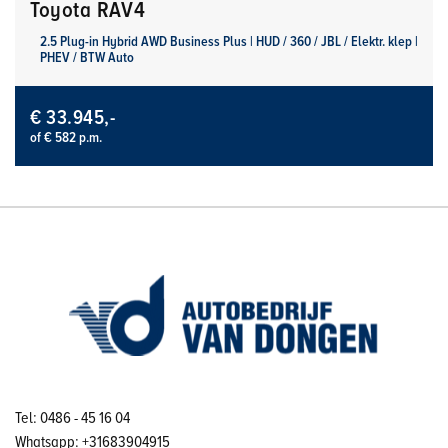
Toyota RAV4
2.5 Plug-in Hybrid AWD Business Plus | HUD / 360 / JBL / Elektr. klep |
PHEV / BTW Auto
€ 33.945,-
of € 582 p.m.
Tel: 0486 - 45 16 04
Whatsapp: +31683904915