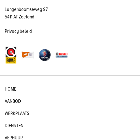
Langenboomseweg 97
5411 AT Zeeland
Privacy beleid
HOME
AANBOD
WERKPLAATS
DIENSTEN
VERHUUR