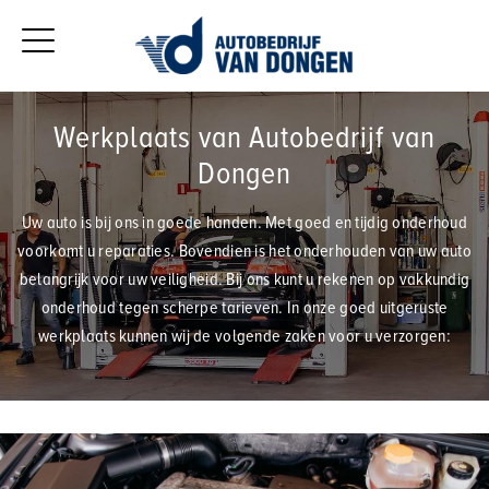
Werkplaats van Autobedrijf van
Dongen
Uw auto is bij ons in goede handen. Met goed en tijdig onderhoud
voorkomt u reparaties. Bovendien is het onderhouden van uw auto
belangrijk voor uw veiligheid. Bij ons kunt u rekenen op vakkundig
onderhoud tegen scherpe tarieven. In onze goed uitgeruste
werkplaats kunnen wij de volgende zaken voor u verzorgen: