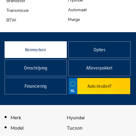
Hybride
Automaat
Marge
Kenmerken
Opties
Omschrijving
Afleverpakket
Financiering
Auto inruilen?
Merk
Hyundai
Model
Tucson