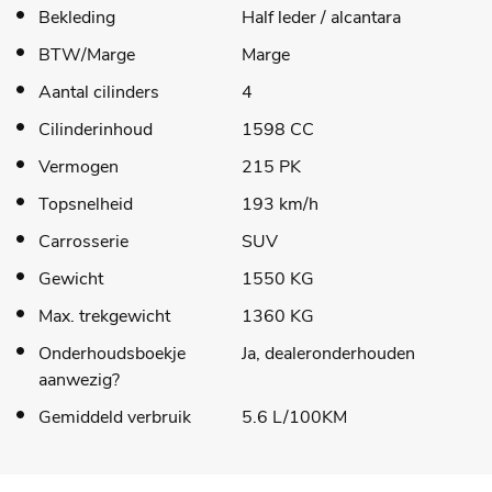
Bekleding
Half leder / alcantara
BTW/Marge
Marge
Aantal cilinders
4
Cilinderinhoud
1598 CC
Vermogen
215 PK
Topsnelheid
193 km/h
Carrosserie
SUV
Gewicht
1550 KG
Max. trekgewicht
1360 KG
Onderhoudsboekje
Ja, dealeronderhouden
aanwezig?
Gemiddeld verbruik
5.6 L/100KM