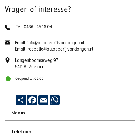
Vragen of interesse?
Tel: 0486 - 45 16 04
Email: info@autobedrijfvandongen.nl
Email: receptie@autobedrijfvandongen.nl
Langenboomseweg 97
5411 AT Zeeland
Geopend tot 08:00
Deel
Facebook
Email
WhatsApp