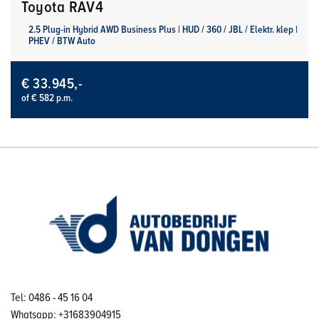
Toyota RAV4
2.5 Plug-in Hybrid AWD Business Plus | HUD / 360 / JBL / Elektr. klep |
PHEV / BTW Auto
€ 33.945,-
of € 582 p.m.
Tel: 0486 - 45 16 04
Whatsapp: +31683904915