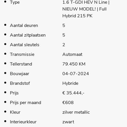
Type
1.6 T-GDI HEV N Line |
NIEUW MODEL! | Full
Hybrid 215 PK
Aantal deuren
5
Aantal zitplaatsen
5
Aantal sleutels
2
Transmissie
Automaat
Tellerstand
79.450 KM
Bouwjaar
04-07-2024
Brandstof
Hybride
Prijs
€ 35.444,-
Prijs per maand
€608
Kleur
zilver metallic
Interieurkleur
zwart