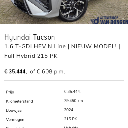
Hyundai Tucson
1.6 T-GDI HEV N Line | NIEUW MODEL! |
Full Hybrid 215 PK
€ 35.444,-
of € 608 p.m.
€ 35.444,-
79.450 km
2024
215 PK