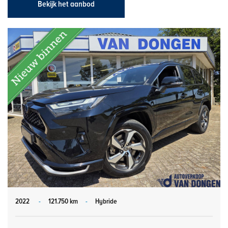
Bekijk het aanbod
2022
-
121.750 km
-
Hybride