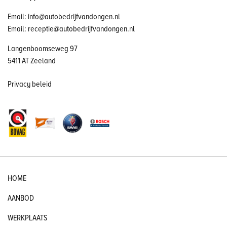
Email: info@autobedrijfvandongen.nl
Email: receptie@autobedrijfvandongen.nl
Langenboomseweg 97
5411 AT Zeeland
Privacy beleid
HOME
AANBOD
WERKPLAATS