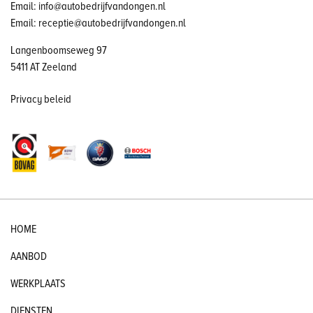
Email: info@autobedrijfvandongen.nl
Email: receptie@autobedrijfvandongen.nl
Langenboomseweg 97
5411 AT Zeeland
Privacy beleid
HOME
AANBOD
WERKPLAATS
DIENSTEN