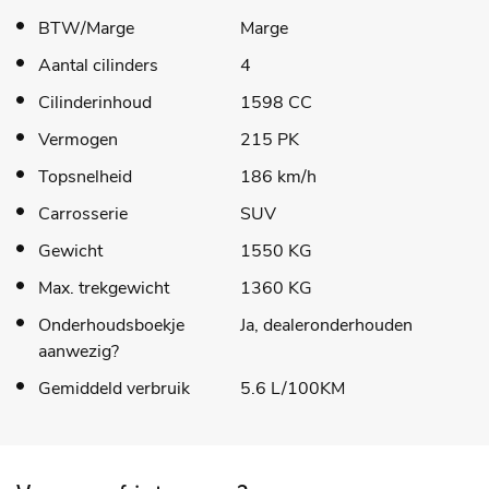
BTW/Marge
Marge
Aantal cilinders
4
Cilinderinhoud
1598 CC
Vermogen
215 PK
Topsnelheid
186 km/h
Carrosserie
SUV
Gewicht
1550 KG
Max. trekgewicht
1360 KG
Onderhoudsboekje
Ja, dealeronderhouden
aanwezig?
Gemiddeld verbruik
5.6 L/100KM