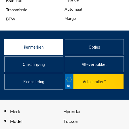
Hybride
Automaat
Marge
Kenmerken
Opties
Omschrijving
Afleverpakket
Financiering
Auto inruilen?
Merk
Hyundai
Model
Tucson