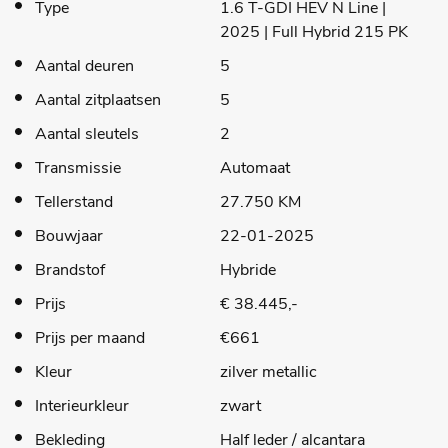
Type
1.6 T-GDI HEV N Line |
2025 | Full Hybrid 215 PK
Aantal deuren
5
Aantal zitplaatsen
5
Aantal sleutels
2
Transmissie
Automaat
Tellerstand
27.750 KM
Bouwjaar
22-01-2025
Brandstof
Hybride
Prijs
€ 38.445,-
Prijs per maand
€661
Kleur
zilver metallic
Interieurkleur
zwart
Bekleding
Half leder / alcantara