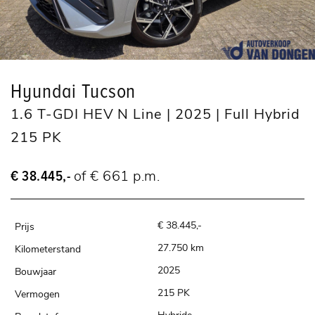
Hyundai Tucson
1.6 T-GDI HEV N Line | 2025 | Full Hybrid
215 PK
€ 38.445,-
of € 661 p.m.
€ 38.445,-
27.750 km
2025
215 PK