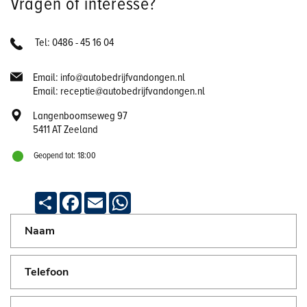
Vragen of interesse?
Tel: 0486 - 45 16 04
Email: info@autobedrijfvandongen.nl
Email: receptie@autobedrijfvandongen.nl
Langenboomseweg 97
5411 AT Zeeland
Geopend tot: 18:00
Deel
Facebook
Email
WhatsApp