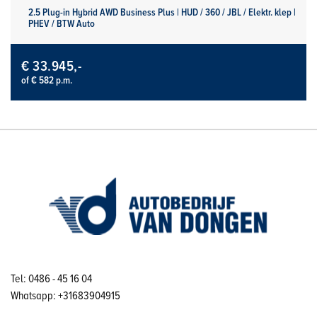
2.5 Plug-in Hybrid AWD Business Plus | HUD / 360 / JBL / Elektr. klep |
PHEV / BTW Auto
€ 33.945,-
of € 582 p.m.
Tel: 0486 - 45 16 04
Whatsapp: +31683904915