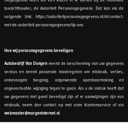
mogelijkheid heeft om een klacht in te dienen bij de nationale
toezichthouder, de Autoriteit Persoonsgegevens. Dat kan via de
volgende link: https://autoriteitpersoonsgegevens.nl/nl/contact-
met-de-autoriteit-persoonsgegevens/tip-ons
Hoe wij persoonsgegevens beveiligen
Autobedrijf Van Dongen
neemt de bescherming van uw gegevens
serieus en neemt passende maatregelen om misbruik, verlies,
onbevoegde toegang, ongewenste openbaarmaking en
ongeoorloofde wijziging tegen te gaan. Als u de indruk heeft dat
uw gegevens niet goed beveiligd zijn of er aanwijzingen zijn van
misbruik, neem dan contact op met onze klantenservice of via
webmaster@morgeninternet.nl