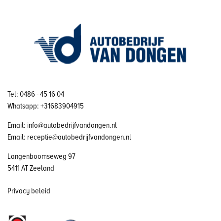
Tel: 0486 - 45 16 04
Whatsapp: +31683904915
Email: info@autobedrijfvandongen.nl
Email: receptie@autobedrijfvandongen.nl
Langenboomseweg 97
5411 AT Zeeland
Privacy beleid