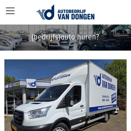
(bedrijfs)auto huren?