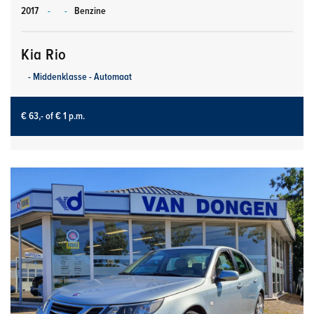
2017
-
-
Benzine
Kia Rio
- Middenklasse - Automaat
€ 63,-
of € 1 p.m.