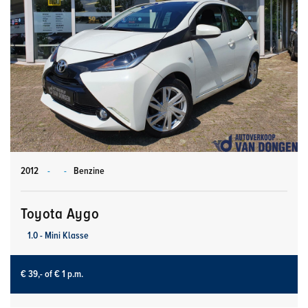
2012
-
-
Benzine
Toyota Aygo
1.0 - Mini Klasse
€ 39,-
of € 1 p.m.