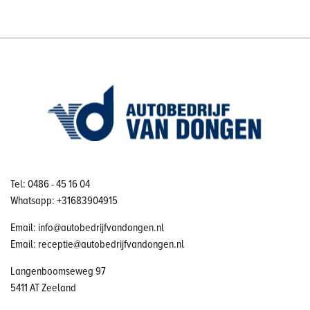
Tel: 0486 - 45 16 04
Whatsapp: +31683904915
Email: info@autobedrijfvandongen.nl
Email: receptie@autobedrijfvandongen.nl
Langenboomseweg 97
5411 AT Zeeland