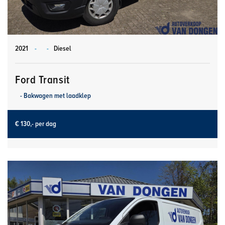
2021
-
-
Diesel
Ford Transit
- Bakwagen met laadklep
€ 130,- per dag