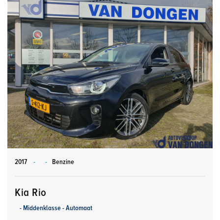
2017
-
-
Benzine
Kia Rio
- Middenklasse - Automaat