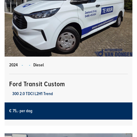
2024
-
-
Diesel
Ford Transit Custom
300 2.0 TDCI L2H1 Trend
€ 75,- per dag