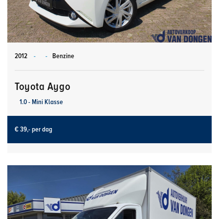
2012
-
-
Benzine
Toyota Aygo
1.0 - Mini Klasse
€ 39,- per dag