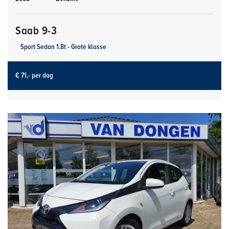
Saab 9-3
Sport Sedan 1.8t - Grote klasse
€ 71,- per dag