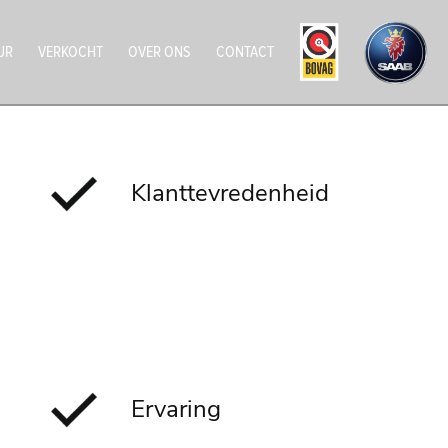
UR
VERKOCHT
OVER ONS
CONTACT
Klanttevredenheid
Ervaring