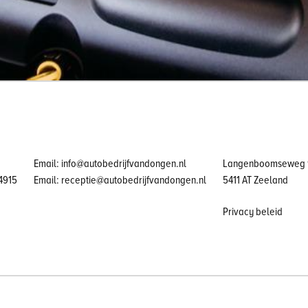
Email: info@autobedrijfvandongen.nl
Langenboomseweg 
4915
Email: receptie@autobedrijfvandongen.nl
5411 AT Zeeland
Privacy beleid