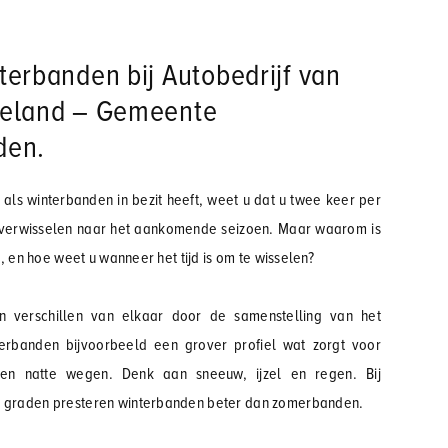
terbanden bij Autobedrijf van
eeland – Gemeente
den.
als winterbanden in bezit heeft, weet u dat u twee keer per
 verwisselen naar het aankomende seizoen. Maar waarom is
jk, en hoe weet u wanneer het tijd is om te wisselen?
n verschillen van elkaar door de samenstelling van het
erbanden bijvoorbeeld een grover profiel wat zorgt voor
n natte wegen. Denk aan sneeuw, ijzel en regen. Bij
7 graden presteren winterbanden beter dan zomerbanden.