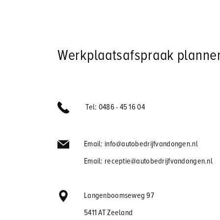
Werkplaatsafspraak planne
Tel: 0486 - 45 16 04
Email: info@autobedrijfvandongen.nl
Email: receptie@autobedrijfvandongen.nl
Langenboomseweg 97
5411 AT Zeeland