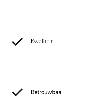
Kwaliteit
Betrouwbaa