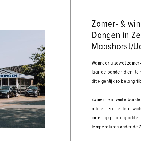
Zomer- & win
Dongen in Z
Maashorst/U
Wanneer u zowel zomer- 
jaar de banden dient te
dit eigenlijk zo belangri
Zomer- en winterbande
rubber. Zo hebben wint
meer grip op gladde e
temperaturen onder de 