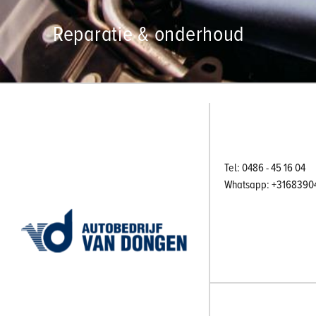
Reparatie & onderhoud
Tel: 0486 - 45 16 04
Whatsapp: +3168390