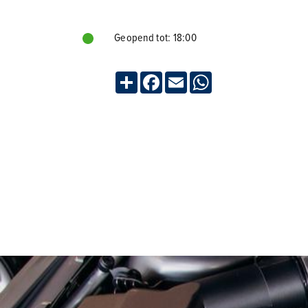
Geopend tot: 18:00
Deel
Facebook
Email
WhatsApp