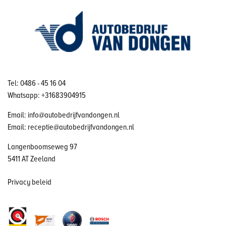
Tel: 0486 - 45 16 04
Whatsapp: +31683904915
Email: info@autobedrijfvandongen.nl
Email: receptie@autobedrijfvandongen.nl
Langenboomseweg 97
5411 AT Zeeland
Privacy beleid