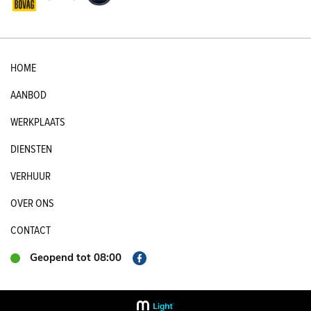
HOME
AANBOD
WERKPLAATS
DIENSTEN
VERHUUR
OVER ONS
CONTACT
Geopend tot 08:00