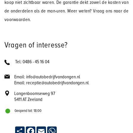
koop niet zichtbaar waren. De garantie dekt zowel de kosten van
de onderdelen als de man-uren. Meer weten? Vraag ons naar de
voorwaarden.
Vragen of interesse?
Tel: 0486 - 45 16 04
Email: info@autobedrijfvandongen.nl
Email: receptie@autobedrijfvandongen.nl
Langenboomseweg 97
5411 AT Zeeland
Geopend tot: 18:00
Deel
Facebook
Email
WhatsApp