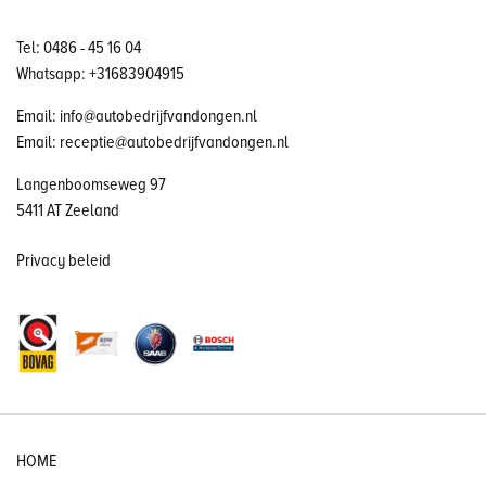
Tel: 0486 - 45 16 04
Whatsapp: +31683904915
Email: info@autobedrijfvandongen.nl
Email: receptie@autobedrijfvandongen.nl
Langenboomseweg 97
5411 AT Zeeland
Privacy beleid
HOME