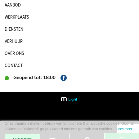
AANBOD
WERKPLAATS
DIENSTEN
VERHUUR
OVER ONS
CONTACT
Geopend tot: 18:00
Onze pagina’s maken gebruik van functionele & analytische cookies. Door te
Lees meer
klikken op "Akkoord" ga je akkoord met ons gebruik van cookies.