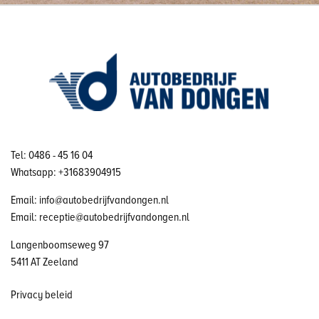
Tel: 0486 - 45 16 04
Whatsapp: +31683904915
Email: info@autobedrijfvandongen.nl
Email: receptie@autobedrijfvandongen.nl
Langenboomseweg 97
5411 AT Zeeland
Privacy beleid