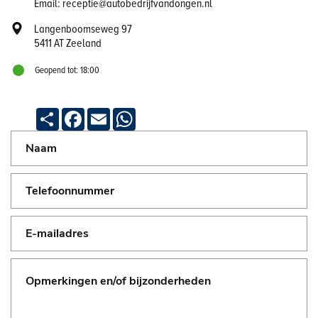
Email: receptie@autobedrijfvandongen.nl
Langenboomseweg 97
5411 AT Zeeland
Geopend tot: 18:00
Deel
Facebook
Email
WhatsApp