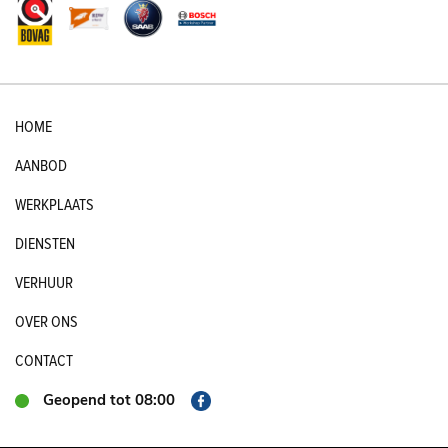
HOME
AANBOD
WERKPLAATS
DIENSTEN
VERHUUR
OVER ONS
CONTACT
Geopend tot 08:00