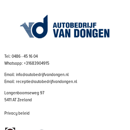
Tel: 0486 - 45 16 04
Whatsapp: +31683904915
Email: info@autobedrijfvandongen.nl
Email: receptie@autobedrijfvandongen.nl
Langenboomseweg 97
5411 AT Zeeland
Privacy beleid