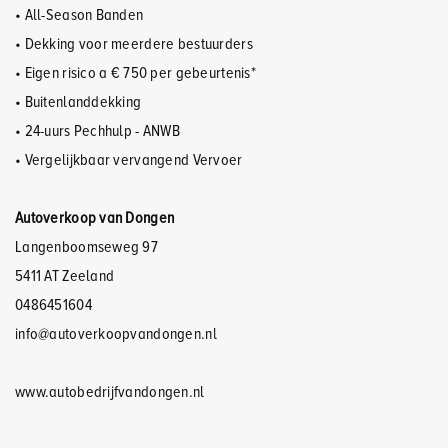
• All-Season Banden
• Dekking voor meerdere bestuurders
• Eigen risico a € 750 per gebeurtenis*
• Buitenlanddekking
• 24-uurs Pechhulp - ANWB
• Vergelijkbaar vervangend Vervoer
Autoverkoop van Dongen
Langenboomseweg 97
5411 AT Zeeland
0486451604
info@autoverkoopvandongen.nl
www.autobedrijfvandongen.nl