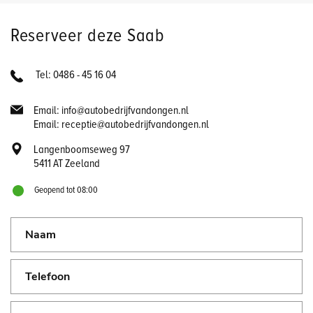
Reserveer deze Saab
Tel: 0486 - 45 16 04
Email: info@autobedrijfvandongen.nl
Email: receptie@autobedrijfvandongen.nl
Langenboomseweg 97
5411 AT Zeeland
Geopend tot 08:00