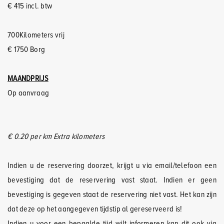
€ 415 incl. btw
700Kilometers vrij
€ 1750 Borg
MAANDPRIJS
Op aanvraag
€ 0.20 per km Extra kilometers
Indien u de reservering doorzet, krijgt u via email/telefoon een
bevestiging dat de reservering vast staat. Indien er geen
bevestiging is gegeven staat de reservering niet vast. Het kan zijn
dat deze op het aangegeven tijdstip al gereserveerd is!
Indien u voor een bepaalde tijd wilt informeren kan dit ook via