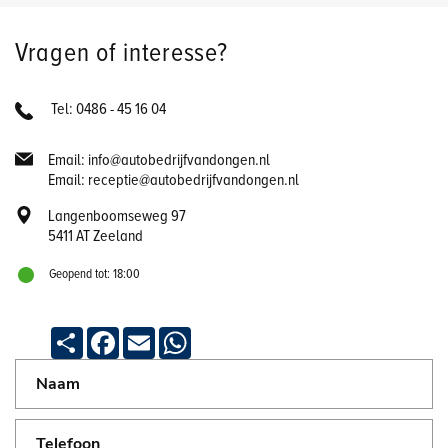
Vragen of interesse?
Tel: 0486 - 45 16 04
Email: info@autobedrijfvandongen.nl
Email: receptie@autobedrijfvandongen.nl
Langenboomseweg 97
5411 AT Zeeland
Geopend tot: 18:00
Deel
Facebook
Email
WhatsApp