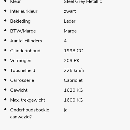
Kleur
Steel Grey Metallic
Interieurkleur
zwart
Bekleding
Leder
BTW/Marge
Marge
Aantal cilinders
4
Cilinderinhoud
1998 CC
Vermogen
209 PK
Topsnelheid
225 km/h
Carrosserie
Cabriolet
Gewicht
1620 KG
Max. trekgewicht
1600 KG
Onderhoudsboekje
ja
aanwezig?