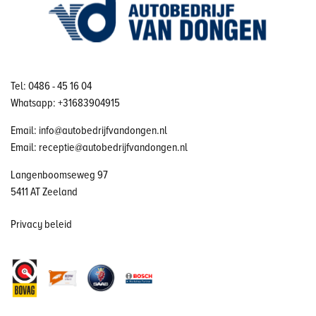
Tel: 0486 - 45 16 04
Whatsapp: +31683904915
Email: info@autobedrijfvandongen.nl
Email: receptie@autobedrijfvandongen.nl
Langenboomseweg 97
5411 AT Zeeland
Privacy beleid