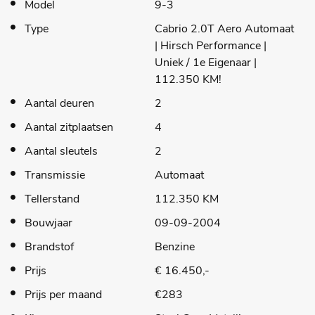
Model
9-3
Type
Cabrio 2.0T Aero Automaat
| Hirsch Performance |
Uniek / 1e Eigenaar |
112.350 KM!
Aantal deuren
2
Aantal zitplaatsen
4
Aantal sleutels
2
Transmissie
Automaat
Tellerstand
112.350 KM
Bouwjaar
09-09-2004
Brandstof
Benzine
Prijs
€ 16.450,-
Prijs per maand
€283