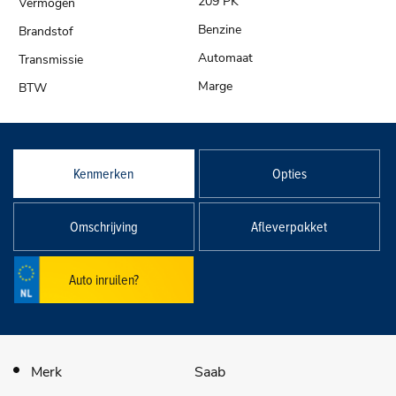
209 PK
Benzine
Automaat
Marge
Kenmerken
Opties
Omschrijving
Afleverpakket
Auto inruilen?
Merk
Saab