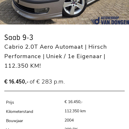
Saab 9-3
Cabrio 2.0T Aero Automaat | Hirsch
Performance | Uniek / 1e Eigenaar |
112.350 KM!
€ 16.450,-
of € 283 p.m.
€ 16.450,-
112.350 km
2004