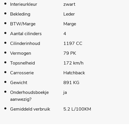
Interieurkleur
zwart
Bekleding
Leder
BTW/Marge
Marge
Aantal cilinders
4
Cilinderinhoud
1197 CC
Vermogen
79 PK
Topsnelheid
172 km/h
Carrosserie
Hatchback
Gewicht
891 KG
Onderhoudsboekje
ja
aanwezig?
Gemiddeld verbruik
5.2 L/100KM