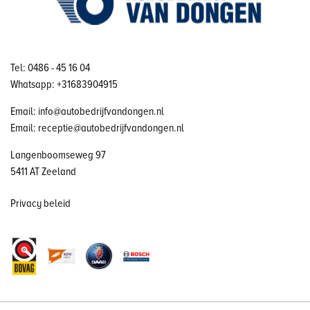
Tel: 0486 - 45 16 04
Whatsapp: +31683904915
Email: info@autobedrijfvandongen.nl
Email: receptie@autobedrijfvandongen.nl
Langenboomseweg 97
5411 AT Zeeland
Privacy beleid