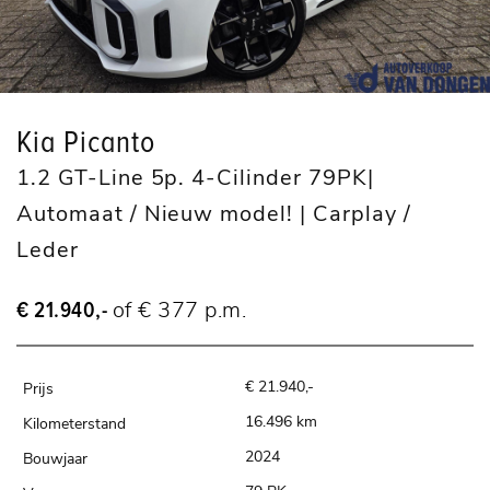
Kia Picanto
1.2 GT-Line 5p. 4-Cilinder 79PK|
Automaat / Nieuw model! | Carplay /
Leder
€ 21.940,-
of € 377 p.m.
€ 21.940,-
16.496 km
2024