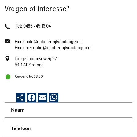
Vragen of interesse?
Tel: 0486 - 45 16 04
Email: info@autobedrijfvandongen.nl
Email: receptie@autobedrijfvandongen.nl
Langenboomseweg 97
5411 AT Zeeland
Geopend tot 08:00
Deel
Facebook
Email
WhatsApp