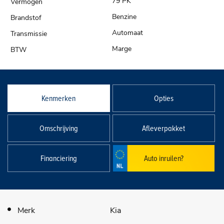
79 PK
Benzine
Automaat
Marge
Kenmerken
Opties
Omschrijving
Afleverpakket
Financiering
Auto inruilen?
Merk
Kia