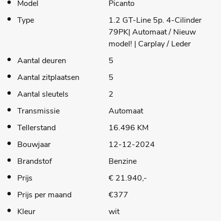
Model
Picanto
Type
1.2 GT-Line 5p. 4-Cilinder
79PK| Automaat / Nieuw
model! | Carplay / Leder
Aantal deuren
5
Aantal zitplaatsen
5
Aantal sleutels
2
Transmissie
Automaat
Tellerstand
16.496 KM
Bouwjaar
12-12-2024
Brandstof
Benzine
Prijs
€ 21.940,-
Prijs per maand
€377
Kleur
wit