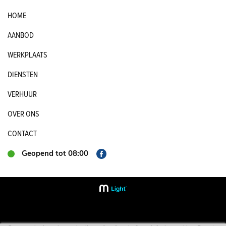
HOME
AANBOD
WERKPLAATS
DIENSTEN
VERHUUR
OVER ONS
CONTACT
Geopend tot 08:00