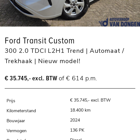
Ford Transit Custom
300 2.0 TDCI L2H1 Trend | Automaat /
Trekhaak | Nieuw model!
€ 35.745,- excl. BTW
of € 614 p.m.
€ 35.745,- excl. BTW
18.400 km
2024
136 PK