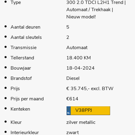
Type
300 2.0 TDCI L2H1 Trend |
Automaat / Trekhaak |
Nieuw model!
Aantal deuren
5
Aantal sleutels
2
Transmissie
Automaat
Tellerstand
18.400 KM
Bouwjaar
18-04-2024
Brandstof
Diesel
Prijs
€ 35.745,- excl. BTW
Prijs per maand
€614
Kenteken
V38PPJ
Kleur
zilver metallic
Interieurkleur
zwart