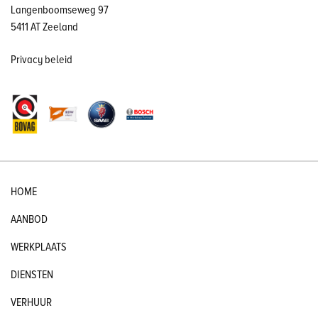
Langenboomseweg 97
5411 AT Zeeland
Privacy beleid
HOME
AANBOD
WERKPLAATS
DIENSTEN
VERHUUR