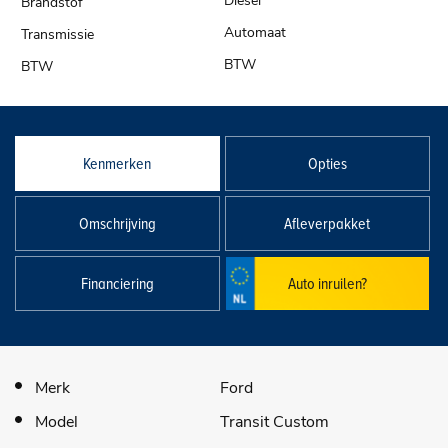
Diesel
Automaat
BTW
Kenmerken
Opties
Omschrijving
Afleverpakket
Financiering
Auto inruilen?
Merk
Ford
Model
Transit Custom