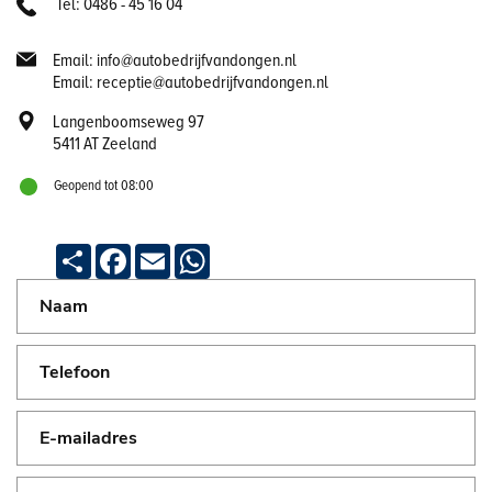
Tel: 0486 - 45 16 04
Email: info@autobedrijfvandongen.nl
Email: receptie@autobedrijfvandongen.nl
Langenboomseweg 97
5411 AT Zeeland
Geopend tot 08:00
Deel
Facebook
Email
WhatsApp