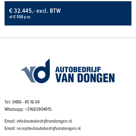
€ 32.445,- excl. BTW
of € 558 p.m.
Tel: 0486 - 45 16 04
Whatsapp: +31683904915
Email: info@autobedrijfvandongen.nl
Email: receptie@autobedrijfvandongen.nl