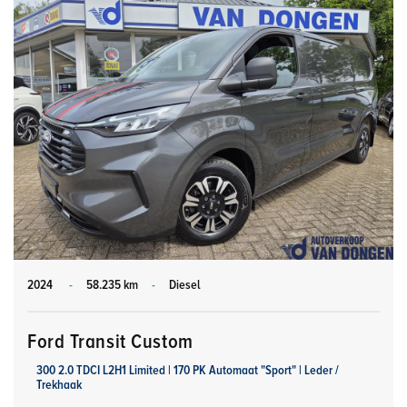
2024
-
58.235 km
-
Diesel
Ford Transit Custom
300 2.0 TDCI L2H1 Limited | 170 PK Automaat "Sport" | Leder /
Trekhaak