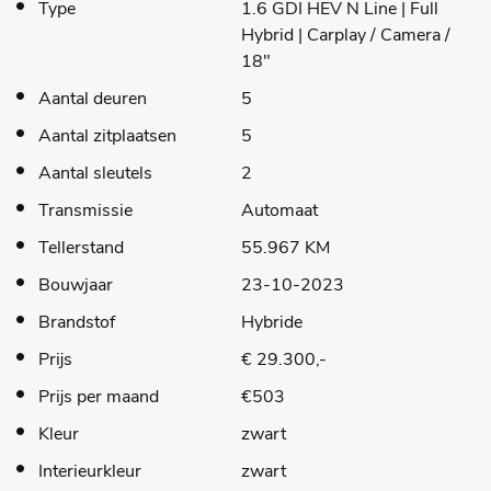
Type
1.6 GDI HEV N Line | Full
Hybrid | Carplay / Camera /
18"
Aantal deuren
5
Aantal zitplaatsen
5
Aantal sleutels
2
Transmissie
Automaat
Tellerstand
55.967 KM
Bouwjaar
23-10-2023
Brandstof
Hybride
Prijs
€ 29.300,-
Prijs per maand
€503
Kleur
zwart
Interieurkleur
zwart