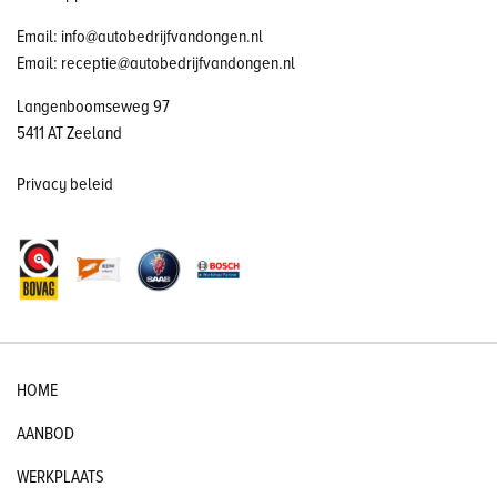
Email: info@autobedrijfvandongen.nl
Email: receptie@autobedrijfvandongen.nl
Langenboomseweg 97
5411 AT Zeeland
Privacy beleid
HOME
AANBOD
WERKPLAATS