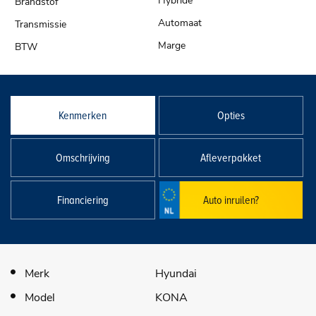
Hybride
Automaat
Marge
Kenmerken
Opties
Omschrijving
Afleverpakket
Financiering
Auto inruilen?
Merk
Hyundai
Model
KONA