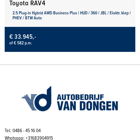
Toyota RAV4
2.5 Plug-in Hybrid AWD Business Plus | HUD / 360 / JBL / Elektr. klep |
PHEV / BTW Auto
€ 33.945,-
of € 582 p.m.
Tel: 0486 - 45 16 04
Whatsapp: +31683904915