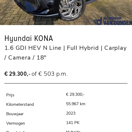
Hyundai KONA
1.6 GDI HEV N Line | Full Hybrid | Carplay
/ Camera / 18"
€ 29.300,-
of € 503 p.m.
€ 29.300,-
55.967 km
2023
141 PK