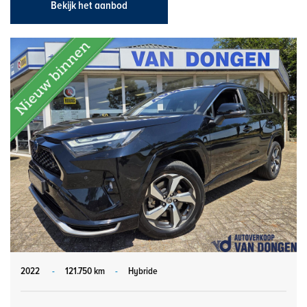
Bekijk het aanbod
2022
-
121.750 km
-
Hybride