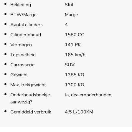
Bekleding
Stof
BTW/Marge
Marge
Aantal cilinders
4
Cilinderinhoud
1580 CC
Vermogen
141 PK
Topsnelheid
165 km/h
Carrosserie
SUV
Gewicht
1385 KG
Max. trekgewicht
1300 KG
Onderhoudsboekje
Ja, dealeronderhouden
aanwezig?
Gemiddeld verbruik
4.5 L/100KM