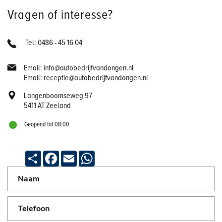
Vragen of interesse?
Tel: 0486 - 45 16 04
Email: info@autobedrijfvandongen.nl
Email: receptie@autobedrijfvandongen.nl
Langenboomseweg 97
5411 AT Zeeland
Geopend tot 08:00
Deel
Facebook
Email
WhatsApp